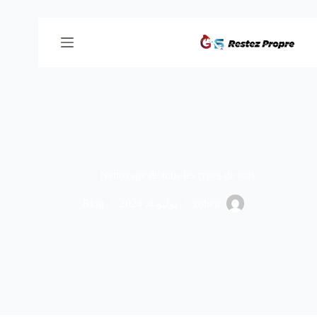
Nettoyage de tous les types de sols
zoheir
يوليو 4, 2024
Blog