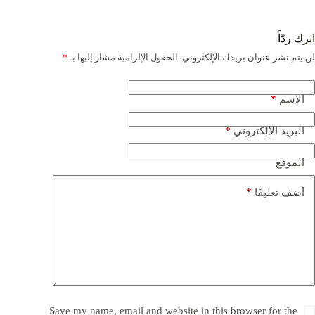
اترك ردّاً
لن يتم نشر عنوان بريدك الإلكتروني.
الحقول الإلزامية مشار إليها بـ
*
*
الاسم
*
البريد الإلكتروني
الموقع
*
أضف تعليقًا
Save my name, email and website in this browser for the